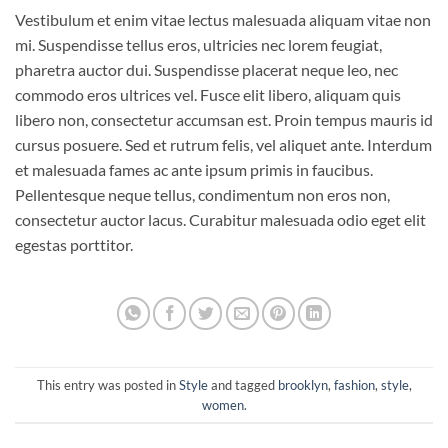
Vestibulum et enim vitae lectus malesuada aliquam vitae non
mi. Suspendisse tellus eros, ultricies nec lorem feugiat,
pharetra auctor dui. Suspendisse placerat neque leo, nec
commodo eros ultrices vel. Fusce elit libero, aliquam quis
libero non, consectetur accumsan est. Proin tempus mauris id
cursus posuere. Sed et rutrum felis, vel aliquet ante. Interdum
et malesuada fames ac ante ipsum primis in faucibus.
Pellentesque neque tellus, condimentum non eros non,
consectetur auctor lacus. Curabitur malesuada odio eget elit
egestas porttitor.
This entry was posted in
Style
and tagged
brooklyn
,
fashion
,
style
,
women
.