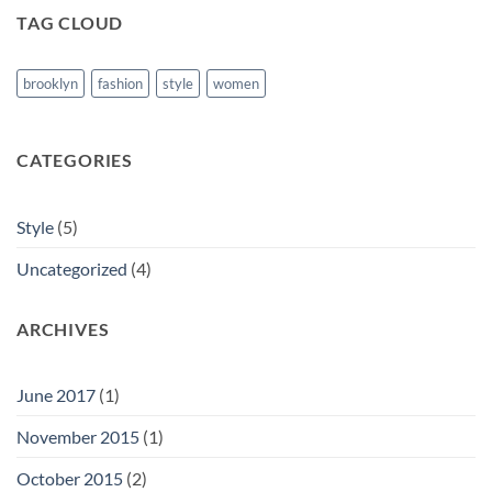
TAG CLOUD
brooklyn
fashion
style
women
CATEGORIES
Style
(5)
Uncategorized
(4)
ARCHIVES
June 2017
(1)
November 2015
(1)
October 2015
(2)